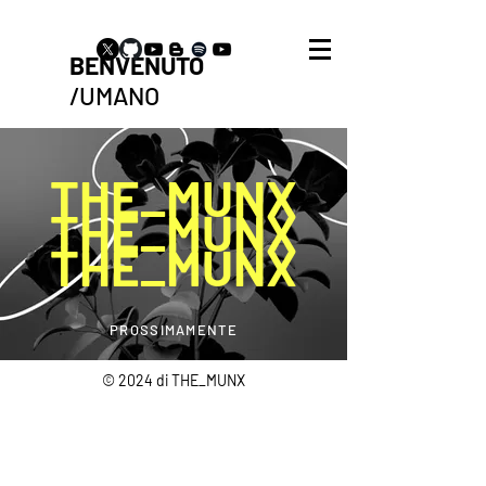
BENVENUTO
/UMANO
THE_MUNX
THE_MUNX
THE_MUNX
PROSSIMAMENTE
© 2024 di THE_MUNX